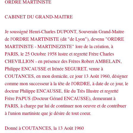
ORDRE MARTINISTE
CABINET DU GRAND-MAITRE
Je soussigné Henri-Charles DUPONT, Souverain Grand-Maitre
de l'ORDRE MARTINISTE (dit "de Lyon"), devenu "ORDRE
MARTINISTE - MARTINEZISTE" lore de la création, à
PARIS, le 25 Octobre 1958 lustre et regretté Frère Charles
CHEVILLION - en présence des Frères Robert AMBELAIN,
Philippe ENCAUSSE et Irénée SEGURET, venne à
COUTANCES, en mon domicile, ce jour 13 Août 1960, désigner
comme mon successeur à la tête de l'ORDRE, à date de ce jour, le
docteur Philippe ENCAUSSE, file du Très Illustre et regretté
Frère PAPUS (Docteur Gérard ENCAUSSE), demeurant à
PARIS, à charge par lui de continuer non oeuvre et de contribuer
à l'union martiniste que je désire de tout coeur.
Donné à COUTANCES, la 13 Août 1960