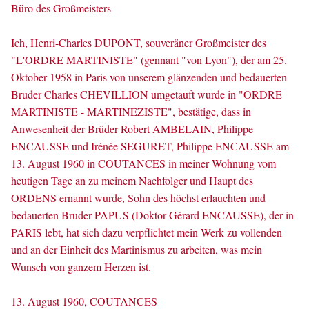
Büro des Großmeisters
Ich, Henri-Charles DUPONT, souveräner Großmeister des
"L'ORDRE MARTINISTE" (gennant "von Lyon"), der am 25.
Oktober 1958 in Paris von unserem glänzenden und bedauerten
Bruder Charles CHEVILLION umgetauft wurde in "ORDRE
MARTINISTE - MARTINEZISTE", bestätige, dass in
Anwesenheit der Brüder Robert AMBELAIN, Philippe
ENCAUSSE und Irénée SEGURET, Philippe ENCAUSSE am
13. August 1960 in COUTANCES in meiner Wohnung vom
heutigen Tage an zu meinem Nachfolger und Haupt des
ORDENS ernannt wurde, Sohn des höchst erlauchten und
bedauerten Bruder PAPUS (Doktor Gérard ENCAUSSE), der in
PARIS lebt, hat sich dazu verpflichtet mein Werk zu vollenden
und an der Einheit des Martinismus zu arbeiten, was mein
Wunsch von ganzem Herzen ist.
13. August 1960, COUTANCES